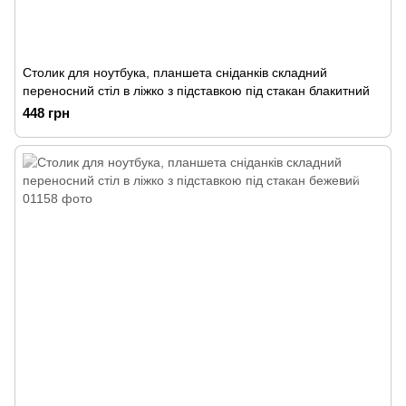
Столик для ноутбука, планшета сніданків складний
переносний стіл в ліжко з підставкою під стакан блакитний
448 грн