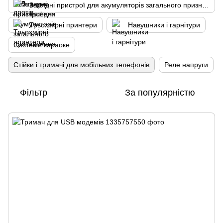
Зарядні пристрої для акумуляторів загального призначення
Трьохмірні принтери
Навушники і гарнітури
Системи караоке
Стійки і тримачі для мобільних телефонів
Реле напруги
Фільтр
За популярністю