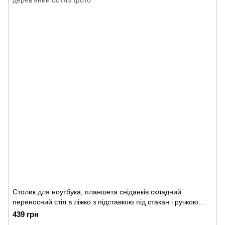
Столик для ноутбука, планшета сніданків складний
переносний стіл в ліжко з підставкою під стакан і ручкою
дерев'яний
439 грн