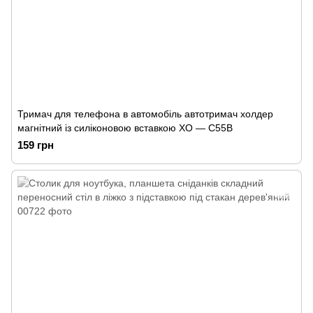
Тримач для телефона в автомобіль автотримач холдер
магнітний із силіконовою вставкою XO — C55B
159 грн