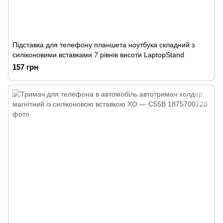
Підставка для телефону планшета ноутбука складний з
силіконовими вставками 7 рівнів висоти LaptopStand
157 грн