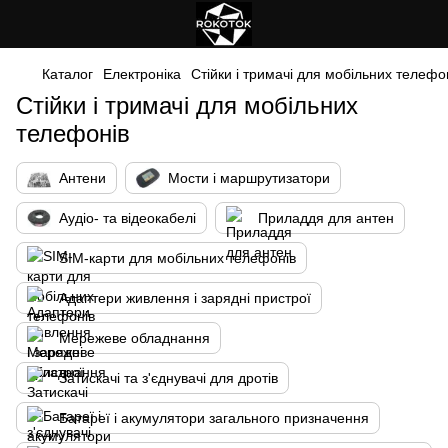
Каталог
Електроніка
Стійки і тримачі для мобільних телефо
Стійки і тримачі для мобільних
телефонів
Антени
Мости і маршрутизатори
Аудіо- та відеокабелі
Приладдя для антен
SIM-карти для мобільних телефонів
Адаптери живлення і зарядні пристрої
Мережеве обладнання
Затискачі та з'єднувачі для дротів
Батареї і акумулятори загального призначення