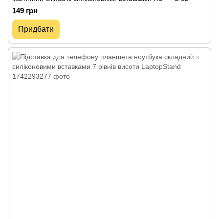
149 грн
Придбати