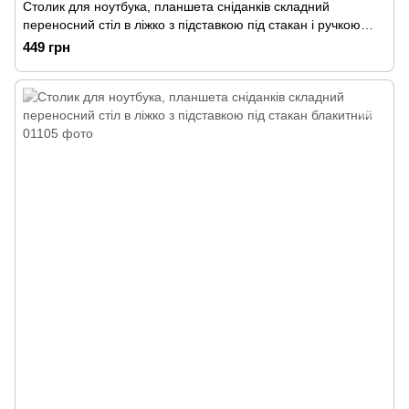
Столик для ноутбука, планшета сніданків складний
переносний стіл в ліжко з підставкою під стакан і ручкою
світлий
449 грн