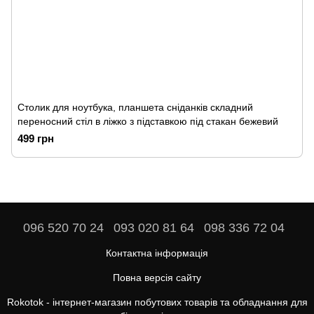
Столик для ноутбука, планшета сніданків складний
переносний стіл в ліжко з підставкою під стакан бежевий
499 грн
096 520 70 24
093 020 81 64
098 336 72 04
Контактна інформація
Повна версія сайту
Rokotok - інтернет-магазин побутових товарів та обладнання для