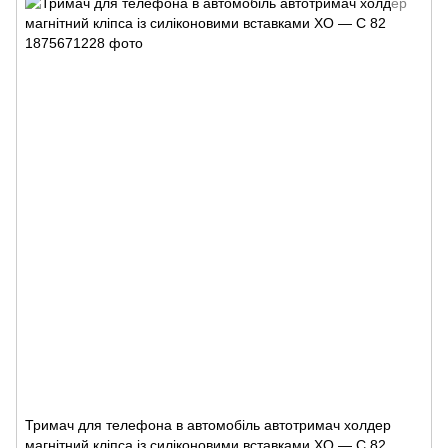
Тримач для телефона в автомобіль автотримач холдер
магнітний кліпса із силіконовими вставками XO — C 82