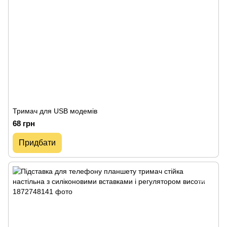
Тримач для USB модемів
68 грн
Придбати