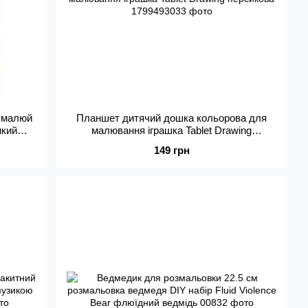
 малюй
Планшет дитячий дошка кольорова для
икий
малювання іграшка Tablet Drawing
персикова
149 грн