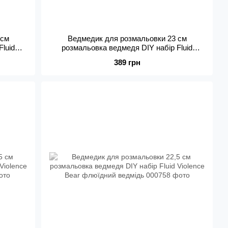
 см
Ведмедик для розмальовки 23 см
Fluid
розмальовка ведмедя DIY набір Fluid
дь
Violence Bear флюїдний ведмідь
389 грн