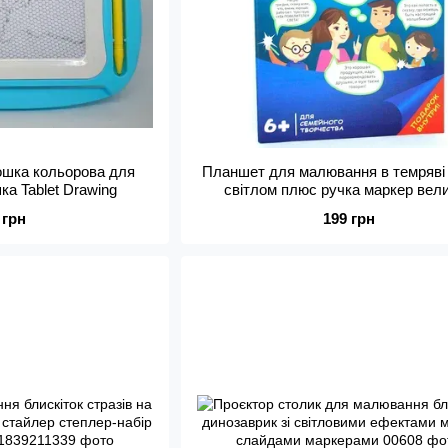
ошка кольорова для
Планшет для малювання в темряві
ка Tablet Drawing
світлом плюс ручка маркер вел
формат А4
 грн
199 грн