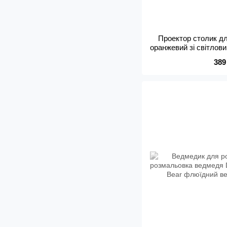
Проектор столик д
оранжевий зі світло
слайдами
389