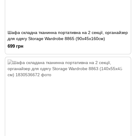
Шафа складна тканинна портативна на 2 секції, органайзер
для одягу Storage Wardrobe 8865 (90х45х160см)
699 грн