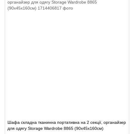
Шафа складна тканинна портативна на 2 секції, органайзер
для одягу Storage Wardrobe 8865 (90х45х160см)