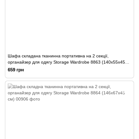
Шафа складана тканинна портативна на 2 секції,
органайзер для одягу Storage Wardrobe 8863 (140х55х45
см)
659 грн