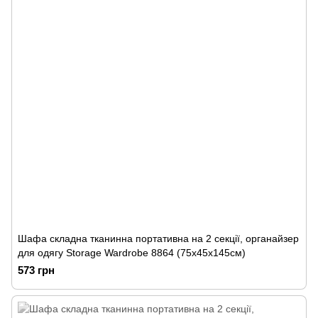
Шафа складна тканинна портативна на 2 секції, органайзер
для одягу Storage Wardrobe 8864 (75х45х145см)
573 грн