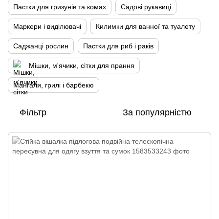
Пастки для гризунів та комах
Садові рукавиці
Маркери і виділювачі
Килимки для ванної та туалету
Саджанці рослин
Пастки для риб і раків
Мішки, м'ячики, сітки для прання
Мангали, грилі і барбекю
Фільтр
За популярністю