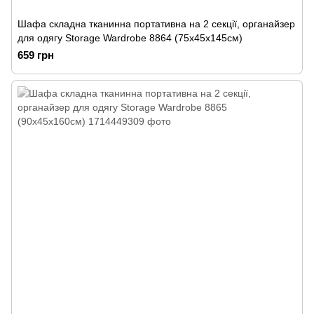
Шафа складна тканинна портативна на 2 секції, органайзер
для одягу Storage Wardrobe 8864 (75х45х145см)
659 грн