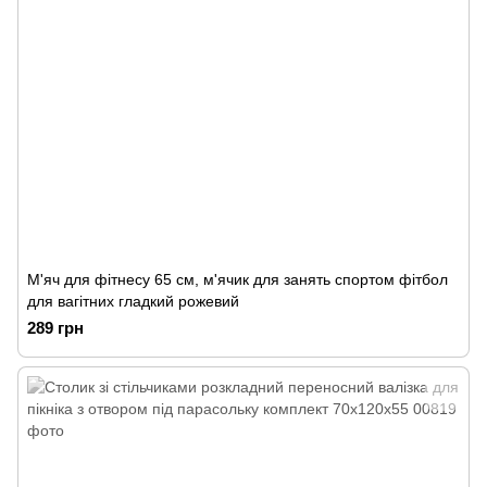
М'яч для фітнесу 65 см, м'ячик для занять спортом фітбол
для вагітних гладкий рожевий
289 грн