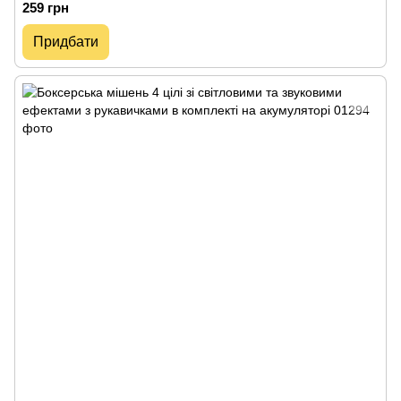
259 грн
Придбати