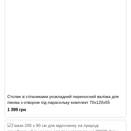
Столик зі стільчиками розкладний переносний валізка для
пікніка з отвором під парасольку комплект 70х120х55
1 399 грн