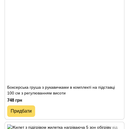
Боксерська груша з рукавичками в комплекті на підставці
100 см з регулюванням висоти
748 грн
Придбати