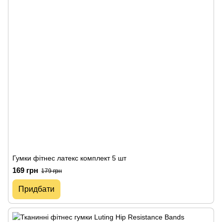
Гумки фітнес латекс комплект 5 шт
169 грн
179 грн
Придбати