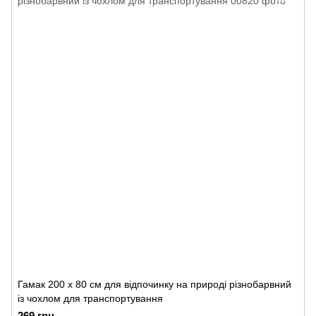
Гамак 200 х 80 см для відпочинку на природі різнобарвний
із чохлом для транспортування
269 грн