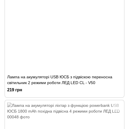
Лампа на акумуляторі USB ЮСБ з підвіскою переносна
світильник 2 режими роботи ЛЕД LED CL - V50
219 грн