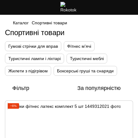
Каталог
Спортивні товари
Спортивні товари
Гумові стрічки для вправ
Фітнес м'ячі
Туристичні лампи і ліхтарі
Туристичні меблі
Жилети з підігрівом
Боксерські груші та снаряди
Фільтр
За популярністю
−6%