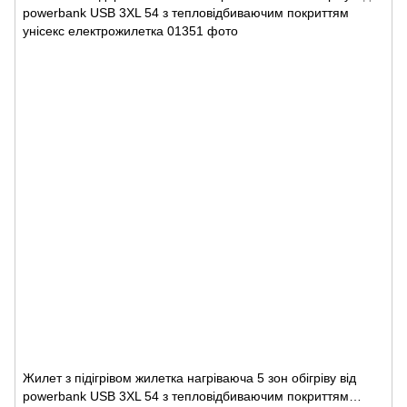
Жилет з підігрівом жилетка нагріваюча 5 зон обігріву від
powerbank USB 3XL 54 з тепловідбиваючим покриттям