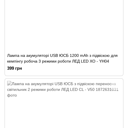
Лампа на акумуляторі USB ЮСБ 1200 mAh з підвіскою для
кемпінгу робоча 3 режими роботи ЛЕД LED XO - YH04
399 грн