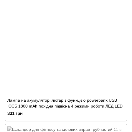
Лампа на акумуляторі ліхтар з функцією powerbank USB
ЮСБ 1800 mAh похідна підвісна 4 режими роботи ЛЕД LED
331 грн