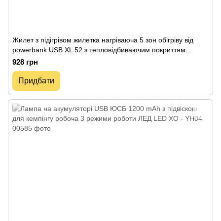
Жилет з підігрівом жилетка нагріваюча 5 зон обігріву від
powerbank USB XL 52 з тепловідбиваючим покриттям
унісекс електрожилетка
928 грн
Придбати