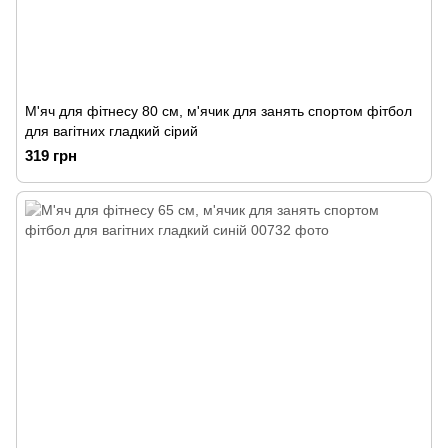
М'яч для фітнесу 80 см, м'ячик для занять спортом фітбол
для вагітних гладкий сірий
319 грн