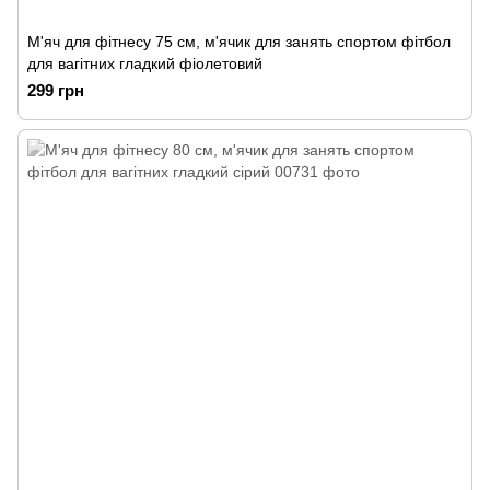
М'яч для фітнесу 75 см, м'ячик для занять спортом фітбол
для вагітних гладкий фіолетовий
299 грн