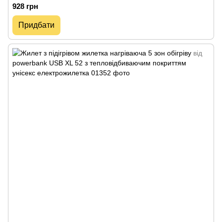
унісекс електрожилетка
928 грн
Придбати