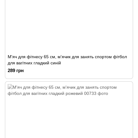
М'яч для фітнесу 65 см, м'ячик для занять спортом фітбол
для вагітних гладкий синій
289 грн