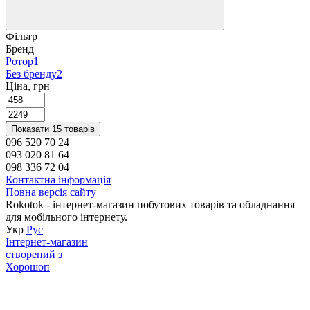
Фільтр
Бренд
Ротор
1
Без бренду
2
Ціна, грн
Показати 15 товарів
096 520 70 24
093 020 81 64
098 336 72 04
Контактна інформація
Повна версія сайту
Rokotok - інтернет-магазин побутових товарів та обладнання
для мобільного інтернету.
Укр
Рус
Інтернет-магазин
створений з
Хорошоп