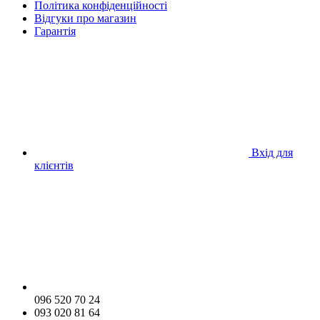
Політика конфіденційності
Відгуки про магазин
Гарантія
Вхід для
клієнтів
096 520 70 24
093 020 81 64