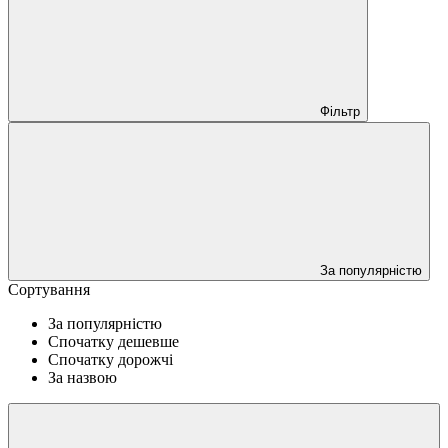
Фільтр
За популярністю
Сортування
За популярністю
Спочатку дешевше
Спочатку дорожчі
За назвою