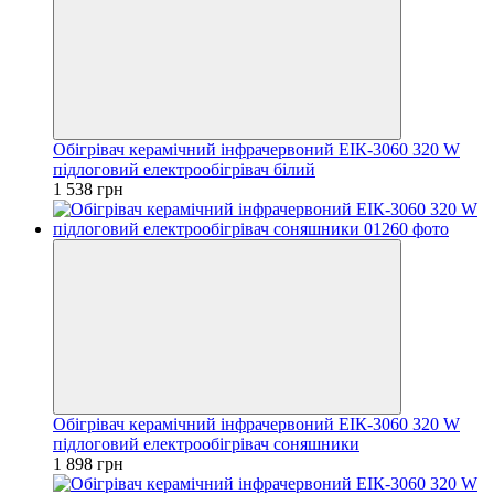
Обігрівач керамічний інфрачервоний ЕІК-3060 320 W
підлоговий електрообігрівач білий
1 538 грн
Обігрівач керамічний інфрачервоний ЕІК-3060 320 W
підлоговий електрообігрівач соняшники
1 898 грн