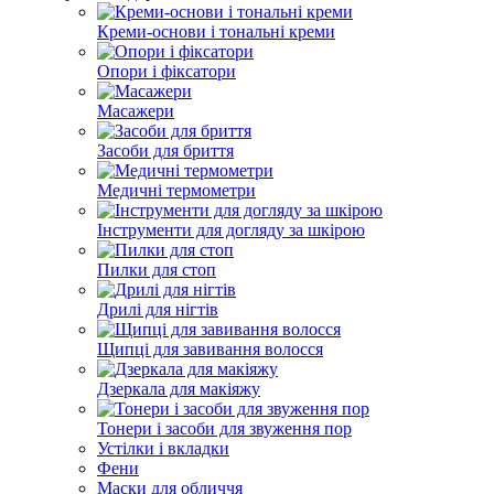
Креми-основи і тональні креми
Опори і фіксатори
Масажери
Засоби для бриття
Медичні термометри
Інструменти для догляду за шкірою
Пилки для стоп
Дрилі для нігтів
Щипці для завивання волосся
Дзеркала для макіяжу
Тонери і засоби для звуження пор
Устілки і вкладки
Фени
Маски для обличчя