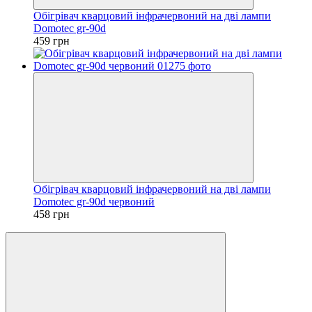
Обігрівач кварцовий інфрачервоний на дві лампи
Domotec gr-90d
459 грн
Обігрівач кварцовий інфрачервоний на дві лампи
Domotec gr-90d червоний
458 грн