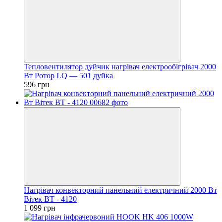
Тепловентилятор дуйчик нагрівач електрообігрівач 2000
Вт Ротор LQ — 501 дуйка
596 грн
Нагрівач конвекторний панельний електричний 2000 Вт
Вітек ВТ - 4120
1 099 грн