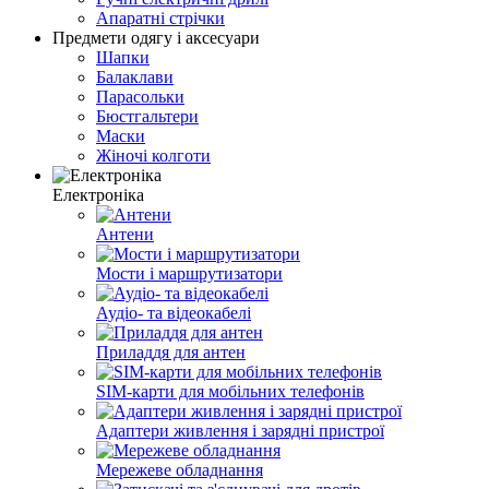
Апаратні стрічки
Предмети одягу і аксесуари
Шапки
Балаклави
Парасольки
Бюстгальтери
Маски
Жіночі колготи
Електроніка
Антени
Мости і маршрутизатори
Аудіо- та відеокабелі
Приладдя для антен
SIM-карти для мобільних телефонів
Адаптери живлення і зарядні пристрої
Мережеве обладнання