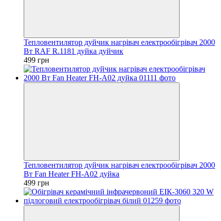
Тепловентилятор дуйчик нагрівач електрообігрівач 2000
Вт RAF R.1181 дуйка дуйчик
499 грн
Тепловентилятор дуйчик нагрівач електрообігрівач 2000
Вт Fan Heater FH-A02 дуйка
499 грн