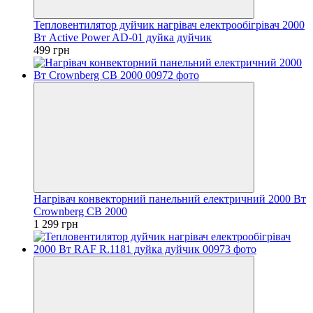
Тепловентилятор дуйчик нагрівач електрообігрівач 2000
Вт Active Power AD-01 дуйка дуйчик
499 грн
Нагрівач конвекторний панельний електричний 2000 Вт
Crownberg CB 2000
1 299 грн