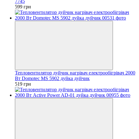
7745
599 грн
Тепловентилятор дуйчик нагрівач електрообігрівач 2000
Вт Domotec MS 5902 дуйка дуйчик
519 грн