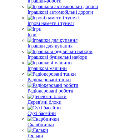
Іграшки-роботи
Іграшкові автомобільні дороги
Ігрові намети і тунелі
Ігри
Іграшки для купання
Іграшкові будівельні набори
Іграшкові машини
Радіокеровані танки
Радіокеровані роботи
Дерев'яні блоки
Сухі басейни
Скарбнички
Ляльки