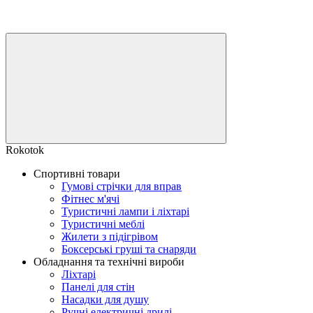
Rokotok
Спортивні товари
Гумові стрічки для вправ
Фітнес м'ячі
Туристичні лампи і ліхтарі
Туристичні меблі
Жилети з підігрівом
Боксерські груші та снаряди
Обладнання та технічні вироби
Ліхтарі
Панелі для стін
Насадки для душу
Ручні електричні дрилі