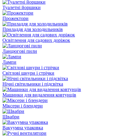
Туалетні йоршики
Прожектори
Приладдя для холодильників
Освітлення для садових доріжок
Ланцюгові пили
Лампи
Світлові шнури і стрічки
Нічні світильники і підсвітка
Машинки для видалення ковтунців
Міксери і блендери
Швабри
Вакуумна упаковка