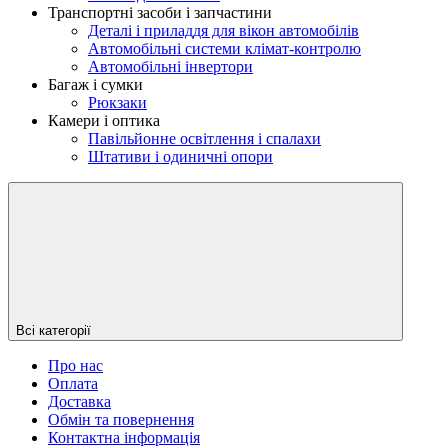
Транспортні засоби і запчастини
Деталі і приладдя для вікон автомобілів
Автомобільні системи клімат-контролю
Автомобільні інвертори
Багаж і сумки
Рюкзаки
Камери і оптика
Павільйонне освітлення і спалахи
Штативи і одиничні опори
Всі категорії
Про нас
Оплата
Доставка
Обмін та повернення
Контактна інформація