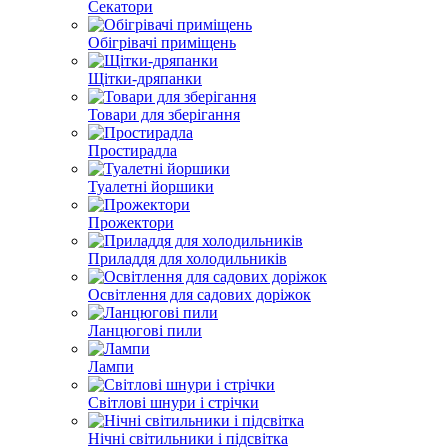
Секатори
Обігрівачі приміщень
Щітки-дряпанки
Товари для зберігання
Простирадла
Туалетні йоршики
Прожектори
Приладдя для холодильників
Освітлення для садових доріжок
Ланцюгові пили
Лампи
Світлові шнури і стрічки
Нічні світильники і підсвітка