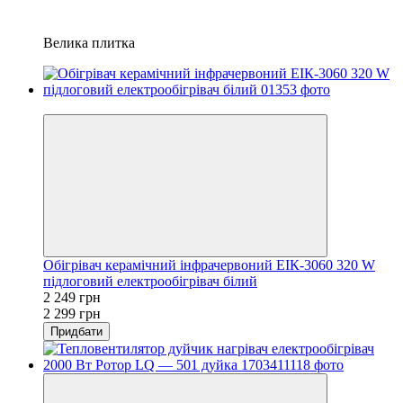
Велика плитка
−2%
Обігрівач керамічний інфрачервоний ЕІК-3060 320 W
підлоговий електрообігрівач білий
2 249 грн
2 299 грн
Придбати