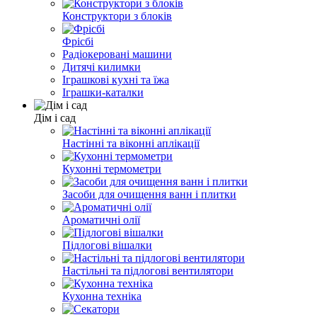
Конструктори з блоків
Фрісбі
Радіокеровані машини
Дитячі килимки
Іграшкові кухні та їжа
Іграшки-каталки
Дім і сад
Настінні та віконні аплікації
Кухонні термометри
Засоби для очищення ванн і плитки
Ароматичні олії
Підлогові вішалки
Настільні та підлогові вентилятори
Кухонна техніка