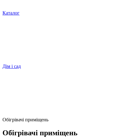
Каталог
Дім і сад
Обігрівачі приміщень
Обігрівачі приміщень