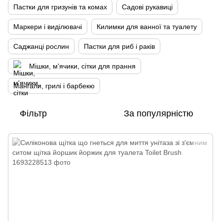
Пастки для гризунів та комах
Садові рукавиці
Маркери і виділювачі
Килимки для ванної та туалету
Саджанці рослин
Пастки для риб і раків
Мішки, м'ячики, сітки для прання
Мангали, грилі і барбекю
Фільтр
За популярністю