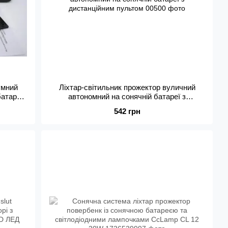
умний
Ліхтар-світильник прожектор вуличний
батареї
автономний на сонячній батареї з
дистанційним пультом
542 грн