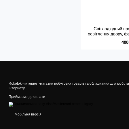
Світлодіодний п
освітлення двору, ф
488
Rokotok - інтернет-магазин побутових товарів та обладнання для мобіль
інтернету.
Приймаємо до оплати
Мобільна версія