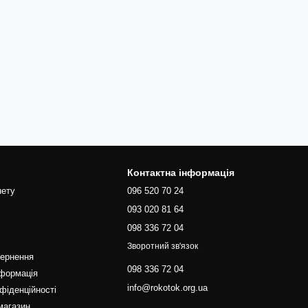
Контактна інформація
нету
096 520 70 24
093 020 81 64
098 336 72 04
Зворотний зв'язок
вернення
098 336 72 04
нформація
info@rokotok.org.ua
фіденційності
магазин