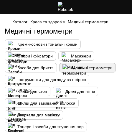
Каталог
Краса та здоров'я
Медичні термометри
Медичні термометри
Креми-основи і тональні креми
Опори і фіксатори
Масажери
Засоби для бриття
Медичні термометри
Інструменти для догляду за шкірою
Пилки для стоп
Дрилі для нігтів
Щипці для завивання волосся
Дзеркала для макіяжу
Тонери і засоби для звуження пор