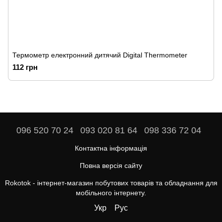
Термометр електронний дитячий Digital Thermometer
112 грн
096 520 70 24
093 020 81 64
098 336 72 04
Контактна інформація
Повна версія сайту
Rokotok - інтернет-магазин побутових товарів та обладнання для
мобільного інтернету.
Укр
Рус