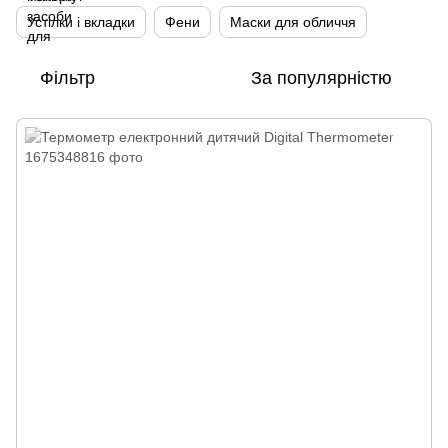
Устілки і вкладки
Фени
Маски для обличчя
Фільтр
За популярністю