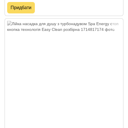
Придбати