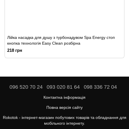
Лійка насадка для душу з турбонадувом Spa Energy стоп
кнопка технологія Easy Clean розбірна
218 грн
096 520 70 24
093 020 81 64
098 336 72 04
Контактна інформація
Повна версія сайту
Rokotok - інтернет-магазин побутових товарів та обладнання для
мобільного інтернету.