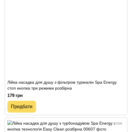
Лійка насадка для душу з фільтром турмалін Spa Energy
стоп кнопка три режими розбірна
179 грн
Придбати