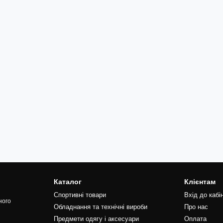
Каталог
Клієнтам
Спортивні товари
Вхід до кабі
ного
Обладнання та технічні вироби
Про нас
Предмети одягу і аксесуари
Оплата