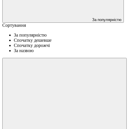
За популярністю
Сортування
За популярністю
Спочатку дешевше
Спочатку дорожчі
За назвою