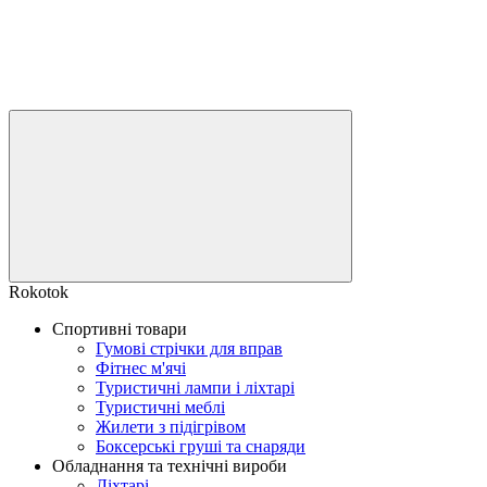
Rokotok
Спортивні товари
Гумові стрічки для вправ
Фітнес м'ячі
Туристичні лампи і ліхтарі
Туристичні меблі
Жилети з підігрівом
Боксерські груші та снаряди
Обладнання та технічні вироби
Ліхтарі