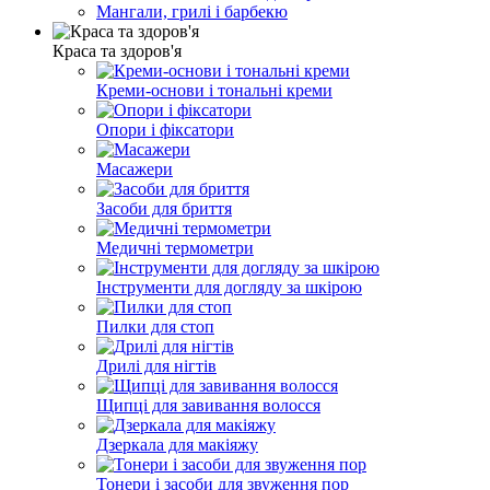
Мангали, грилі і барбекю
Краса та здоров'я
Креми-основи і тональні креми
Опори і фіксатори
Масажери
Засоби для бриття
Медичні термометри
Інструменти для догляду за шкірою
Пилки для стоп
Дрилі для нігтів
Щипці для завивання волосся
Дзеркала для макіяжу
Тонери і засоби для звуження пор