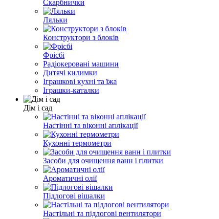
Скарбнички
Ляльки
Конструктори з блоків
Фрісбі
Радіокеровані машини
Дитячі килимки
Іграшкові кухні та їжа
Іграшки-каталки
Дім і сад
Настінні та віконні аплікації
Кухонні термометри
Засоби для очищення ванн і плитки
Ароматичні олії
Підлогові вішалки
Настільні та підлогові вентилятори