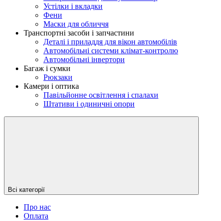
Устілки і вкладки
Фени
Маски для обличчя
Транспортні засоби і запчастини
Деталі і приладдя для вікон автомобілів
Автомобільні системи клімат-контролю
Автомобільні інвертори
Багаж і сумки
Рюкзаки
Камери і оптика
Павільйонне освітлення і спалахи
Штативи і одиничні опори
Всі категорії
Про нас
Оплата