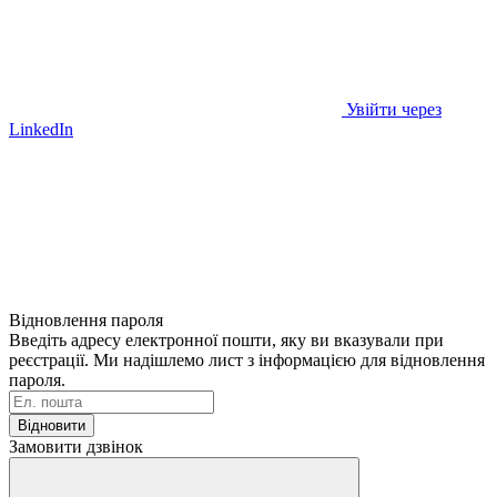
Увійти через
LinkedIn
Відновлення пароля
Введіть адресу електронної пошти, яку ви вказували при
реєстрації. Ми надішлемо лист з інформацією для відновлення
пароля.
Відновити
Замовити дзвінок