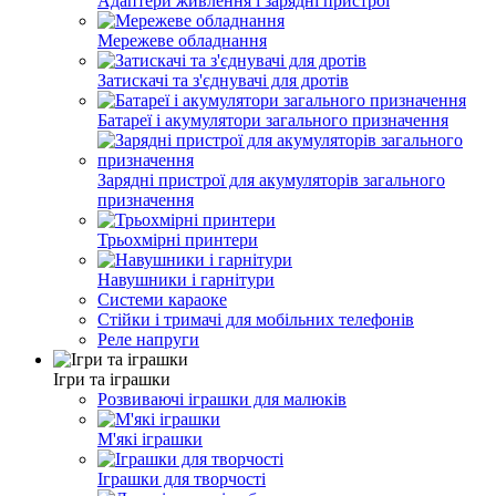
Адаптери живлення і зарядні пристрої
Мережеве обладнання
Затискачі та з'єднувачі для дротів
Батареї і акумулятори загального призначення
Зарядні пристрої для акумуляторів загального
призначення
Трьохмірні принтери
Навушники і гарнітури
Системи караоке
Стійки і тримачі для мобільних телефонів
Реле напруги
Ігри та іграшки
Розвиваючі іграшки для малюків
М'які іграшки
Іграшки для творчості