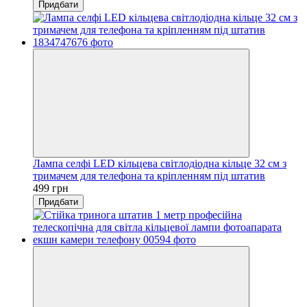
Придбати
Лампа селфі LED кільцева світлодіодна кільце 32 см з
тримачем для телефона та кріпленням під штатив
499 грн
Придбати