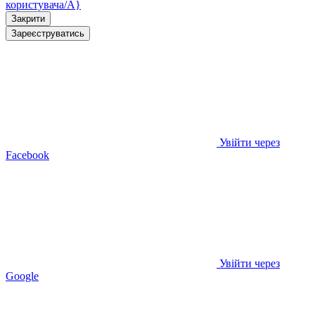
користувача/A}
Закрити
Зареєструватись
Увійти через
Facebook
Увійти через
Google