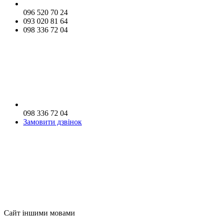
096 520 70 24
093 020 81 64
098 336 72 04
098 336 72 04
Замовити дзвінок
Сайт іншими мовами