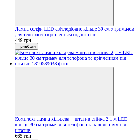
Лампа селфи LED світлодіодне кільце 30 см з тримачем
для телефону і кріпленням під штатив
449 грн
Придбати
Комплект лампа кільцева + штатив стійка 2,1 м LED
кільце 30 см тримач для телефона та кріпленням під
штатив
665 грн