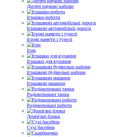
Дитячі наукові набори
Іграшки-роботи
Іграшкові автомобільні дороги
Ігрові намети і тунелі
Ігри
Іграшки для купання
Іграшкові будівельні набори
Іграшкові машини
Радіокеровані танки
Радіокеровані роботи
Дерев'яні блоки
Сухі басейни