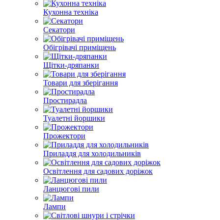
Кухонна техніка
Секатори
Обігрівачі приміщень
Щітки-дряпанки
Товари для зберігання
Простирадла
Туалетні йоршики
Прожектори
Приладдя для холодильників
Освітлення для садових доріжок
Ланцюгові пили
Лампи