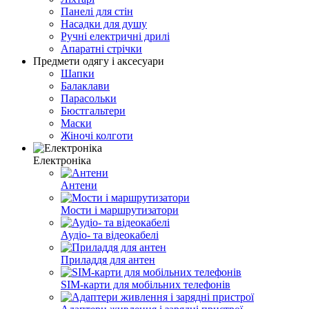
Панелі для стін
Насадки для душу
Ручні електричні дрилі
Апаратні стрічки
Предмети одягу і аксесуари
Шапки
Балаклави
Парасольки
Бюстгальтери
Маски
Жіночі колготи
Електроніка
Антени
Мости і маршрутизатори
Аудіо- та відеокабелі
Приладдя для антен
SIM-карти для мобільних телефонів