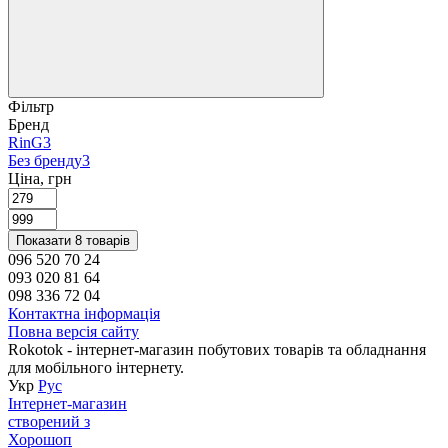
Фільтр
Бренд
RinG
3
Без бренду
3
Ціна, грн
Показати 8 товарів
096 520 70 24
093 020 81 64
098 336 72 04
Контактна інформація
Повна версія сайту
Rokotok - інтернет-магазин побутових товарів та обладнання
для мобільного інтернету.
Укр
Рус
Інтернет-магазин
створений з
Хорошоп