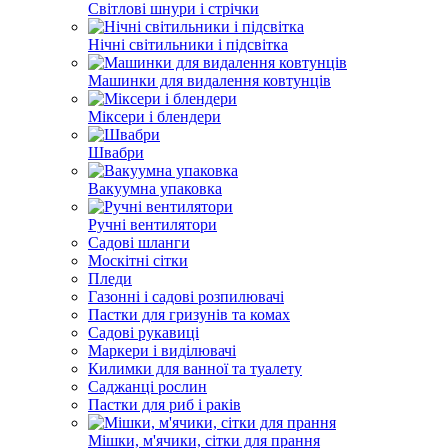
Світлові шнури і стрічки
Нічні світильники і підсвітка
Машинки для видалення ковтунців
Міксери і блендери
Швабри
Вакуумна упаковка
Ручні вентилятори
Садові шланги
Москітні сітки
Пледи
Газонні і садові розпилювачі
Пастки для гризунів та комах
Садові рукавиці
Маркери і виділювачі
Килимки для ванної та туалету
Саджанці рослин
Пастки для риб і раків
Мішки, м'ячики, сітки для прання