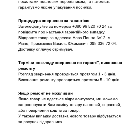
посилками поштовим перевізником, та натомість
гарантуємо якісне упакування посилки.
Процедура звернення за гарантією
Зателефонуйте за номером +380
96 520 70 24
та
повідомте про настання гарантійного випадку.
Відправте товар за адресою Нова Пошта №12, м.
Рівне, Присяжнюк Василь Юхимович, 098 336 72 04.
Доставку оплачує отримувач.
Терміни розгляду звернення по гарантії, виконання
ремонту
Розгляд звернення проводиться протягом 1 - 3 днів.
Виконання ремонту проводиться протягом 5 - 10 днів.
Якщо ремонт не можливий
Якщо товар не вдасться відремонтувати, ми можемо
запропонувати Вам заміну товару на новий, справний,
або повернення коштів за товар.
У такому випадку доставка нового товару відбувається
за рахунок відправника.