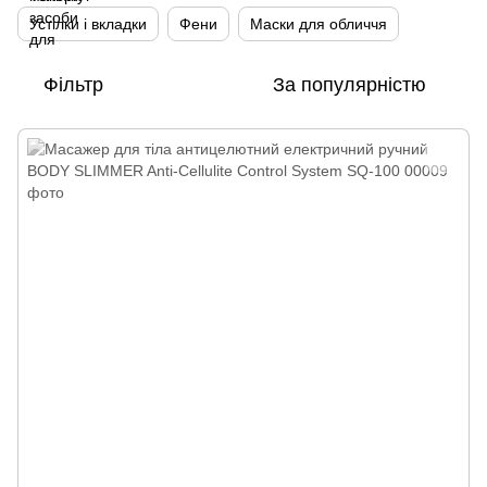
Устілки і вкладки
Фени
Маски для обличчя
Фільтр
За популярністю