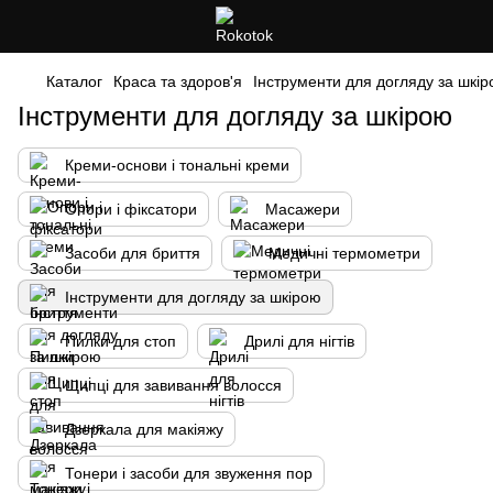
Каталог
Краса та здоров'я
Інструменти для догляду за шкі
Інструменти для догляду за шкірою
Креми-основи і тональні креми
Опори і фіксатори
Масажери
Засоби для бриття
Медичні термометри
Інструменти для догляду за шкірою
Пилки для стоп
Дрилі для нігтів
Щипці для завивання волосся
Дзеркала для макіяжу
Тонери і засоби для звуження пор