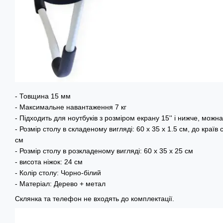
- Товщина 15 мм
- Максимальне навантаження 7 кг
- Підходить для ноутбуків з розміром екрану 15'' і нижче, можн
- Розмір столу в складеному вигляді: 60 х 35 х 1.5 см, до країв 
см
- Розмір столу в розкладеному вигляді: 60 х 35 х 25 см
- висота ніжок: 24 см
- Колір столу: Чорно-білий
- Матеріал: Дерево + метал
Склянка та телефон не входять до комплектації.