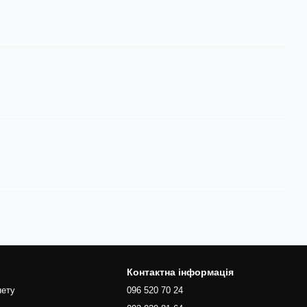
Контактна інформація
нету
096 520 70 24