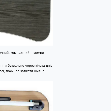
ручний, компактний – можна
іти буквально через кілька днів
слі, починає затікати шия, а