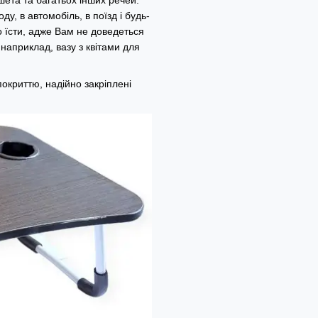
ду, в автомобіль, в поїзд і будь-
о їсти, адже Вам не доведеться
наприклад, вазу з квітами для
окриттю, надійно закріплені