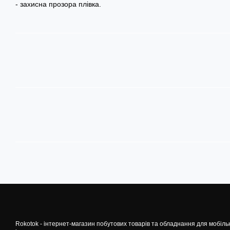
- захисна прозора плівка.
Rokotok - інтернет-магазин побутових товарів та обладнання для мобіль