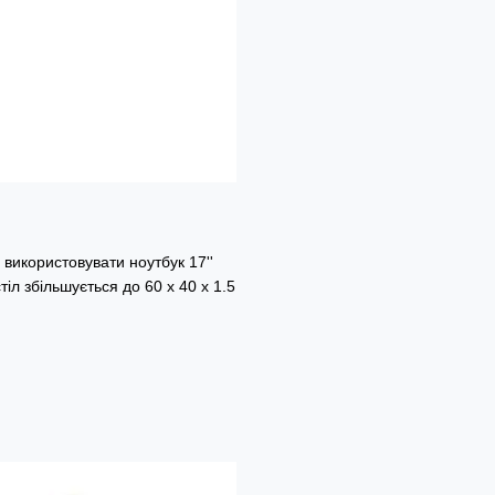
а використовувати ноутбук 17''
стіл збільшується до 60 х 40 х 1.5