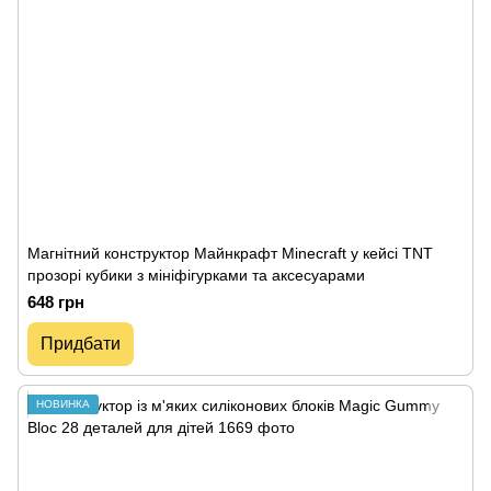
Магнітний конструктор Майнкрафт Minecraft у кейсі TNT
прозорі кубики з мініфігурками та аксесуарами
648 грн
Придбати
НОВИНКА