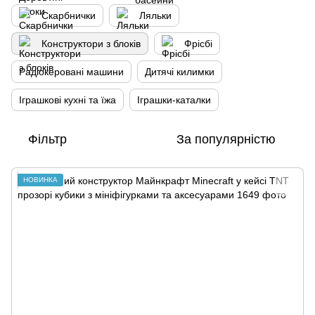
Скарбнички
Ляльки
Конструктори з блоків
Фрісбі
Радіокеровані машини
Дитячі килимки
Іграшкові кухні та їжа
Іграшки-каталки
Фільтр
За популярністю
НОВИНКА