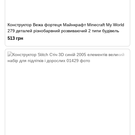
Конструктор Вежа фортеця Майнкрафт Minecraft My World
279 деталей різнобарвний розвиваючий 2 типи будівель
513 грн