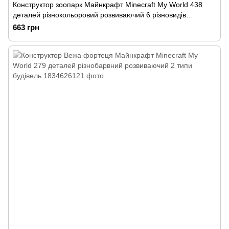
Конструктор зоопарк Майнкрафт Minecraft My World 438
деталей різнокольоровий розвиваючий 6 різновидів
будівель
663 грн