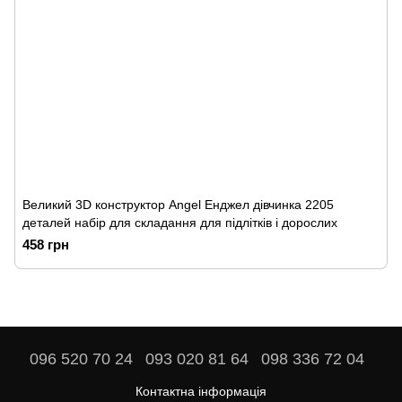
Великий 3D конструктор Angel Енджел дівчинка 2205
деталей набір для складання для підлітків і дорослих
458 грн
096 520 70 24
093 020 81 64
098 336 72 04
Контактна інформація