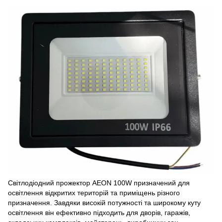
Світлодіодний прожектор AEON 100W призначений для
освітлення відкритих територій та приміщень різного
призначення. Завдяки високій потужності та широкому куту
освітлення він ефективно підходить для дворів, гаражів,