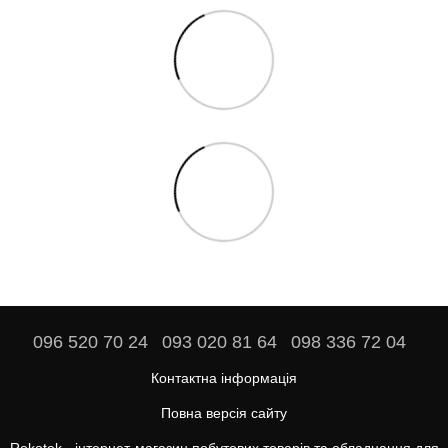
096 520 70 24
093 020 81 64
098 336 72 04
Контактна інформація
Повна версія сайту