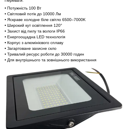
Переваги:
• Потужність 100 Вт
• Світловий потік до 10000 Лм
• Яскраве холодне біле світло 6500–7000K
• Широкий кут освітлення 120°
• Захист від пилу та вологи IP66
• Енергоощадна LED технологія
• Корпус з алюмінієвого сплаву
• Загартоване захисне скло
• Тривалий ресурс роботи до 30000 годин
• Для внутрішнього та зовнішнього використання