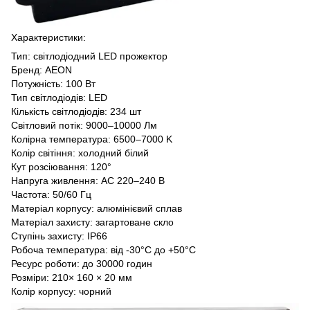
Характеристики:
Тип: світлодіодний LED прожектор
Бренд: AEON
Потужність: 100 Вт
Тип світлодіодів: LED
Кількість світлодіодів: 234 шт
Світловий потік: 9000–10000 Лм
Колірна температура: 6500–7000 K
Колір світіння: холодний білий
Кут розсіювання: 120°
Напруга живлення: AC 220–240 В
Частота: 50/60 Гц
Матеріал корпусу: алюмінієвий сплав
Матеріал захисту: загартоване скло
Ступінь захисту: IP66
Робоча температура: від -30°C до +50°C
Ресурс роботи: до 30000 годин
Розміри: 210× 160 × 20 мм
Колір корпусу: чорний