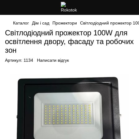
Каталог
Дім і сад
Прожектори
Світлодіодний прожектор 10
Світлодіодний прожектор 100W для
освітлення двору, фасаду та робочих
зон
Артикул:
1134
Написати відгук