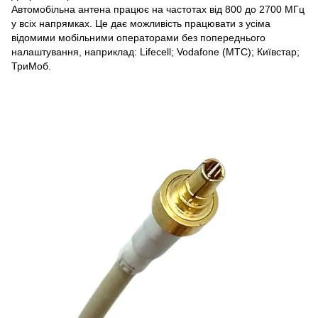
Автомобільна антена працює на частотах від 800 до 2700 МГц
у всіх напрямках. Це дає можливість працювати з усіма
відомими мобільними операторами без попереднього
налаштування, наприклад: Lifecell; Vodafone (МТС); Київстар;
ТриМоб.