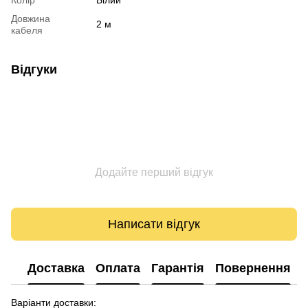
Колір
Білий
Довжина
2 м
кабеля
Відгуки
Додайте перший відгук
Написати відгук
Доставка
Оплата
Гарантія
Повернення
Варіанти доставки: