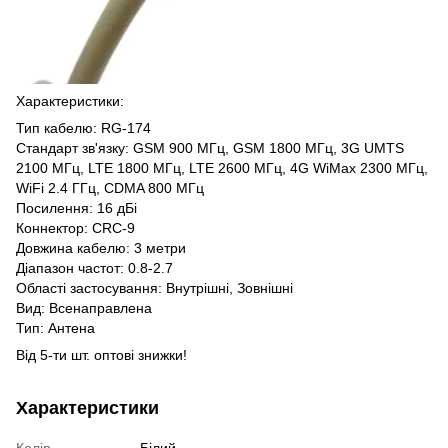
Характеристики:
Тип кабелю: RG-174
Стандарт зв'язку: GSM 900 МГц, GSM 1800 МГц, 3G UMTS
2100 МГц, LTE 1800 МГц, LTE 2600 МГц, 4G WiMax 2300 МГц,
WiFi 2.4 ГГц, CDMA 800 МГц
Посилення: 16 дБі
Коннектор: CRC-9
Довжина кабелю: 3 метри
Діапазон частот: 0.8-2.7
Області застосування: Внутрішні, Зовнішні
Вид: Всенаправлена
Тип: Антена
Від 5-ти шт. оптові знижки!
Характеристики