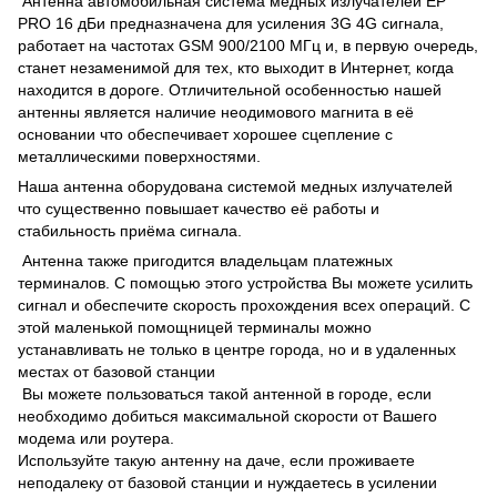
Антенна автомобильная система медных излучателей EP
PRO 16 дБи предназначена для усиления 3G 4G сигнала,
работает на частотах GSM 900/2100 МГц и, в первую очередь,
станет незаменимой для тех, кто выходит в Интернет, когда
находится в дороге. Отличительной особенностью нашей
антенны является наличие неодимового магнита в её
основании что обеспечивает хорошее сцепление с
металлическими поверхностями.
Наша антенна оборудована системой медных излучателей
что существенно повышает качество её работы и
стабильность приёма сигнала.
Антенна также пригодится владельцам платежных
терминалов. С помощью этого устройства Вы можете усилить
сигнал и обеспечите скорость прохождения всех операций. С
этой маленькой помощницей терминалы можно
устанавливать не только в центре города, но и в удаленных
местах от базовой станции
Вы можете пользоваться такой антенной в городе, если
необходимо добиться максимальной скорости от Вашего
модема или роутера.
Используйте такую антенну на даче, если проживаете
неподалеку от базовой станции и нуждаетесь в усилении