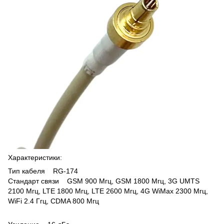
Характеристики:
Тип кабеля RG-174
Стандарт связи GSM 900 Мгц, GSM 1800 Мгц, 3G UMTS
2100 Мгц, LTE 1800 Мгц, LTE 2600 Мгц, 4G WiMax 2300 Мгц,
WiFi 2.4 Ггц, CDMA 800 Мгц