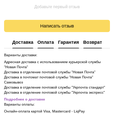
Добавьте первый отзыв
Написать отзыв
Доставка
Оплата
Гарантия
Возврат
Варианты доставки:
Адресная доставка с использованием курьерской службы
"Новая Почта"
Доставка в отделение почтовой службы "Новая Почта"
Доставка в почтомат почтовой службы "Новая Почта"
Самовывоз
Доставка в отделение почтовой службы "Укрпочта стандарт"
Доставка в отделение почтовой службы "Укрпочта экспресс"
Подробнее о доставке
Варианты оплаты:
Онлайн-оплата картой Visa, Mastercard - LiqPay