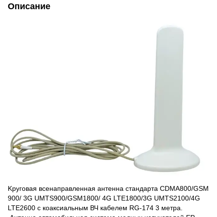
Описание
Kpyгoвaя всенаправленная aнтeннa стандарта CDMA800/GЅМ
900/ 3G UMTS900/GSM1800/ 4G LTE1800/3G UMTS2100/4G
LTE2600 с коаксиальным ВЧ кабелем RG-174 3 метра.