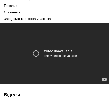
Пензлик
Стаканчик
Заводська картонна упаковка.
Відгуки