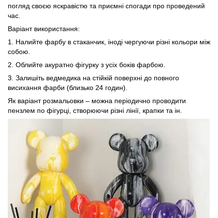
погляд своєю яскравістю та приємні спогади про проведений
час.
Варіант використання:
1. Налийте фарбу в стаканчик, іноді чергуючи різні кольори між
собою.
2. Облийте акуратно фігурку з усіх боків фарбою.
3. Залишіть ведмедика на стійкій поверхні до повного
висихання фарби (близько 24 годин).
Як варіант розмальовки – можна періодично проводити
пензлем по фігурці, створюючи різні лінії, крапки та ін.