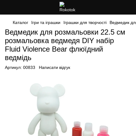
Каталог
Ігри та іграшки
Іграшки для творчості
Ведмедик для
Ведмедик для розмальовки 22.5 см
розмальовка ведмедя DIY набір
Fluid Violence Bear флюїдний
ведмідь
Артикул:
00833
Написати відгук