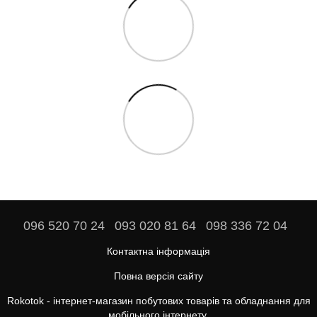
096 520 70 24
093 020 81 64
098 336 72 04
Контактна інформація
Повна версія сайту
Rokotok - інтернет-магазин побутових товарів та обладнання для
мобільного інтернету.