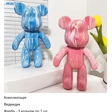
Комплектація:
Ведмедик
Фарба - 3 кольори по 1 шт