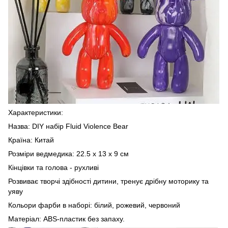
Характеристики:
Назва: DIY набір Fluid Violence Bear
Країна: Китай
Розміри ведмедика: 22.5 х 13 х 9 см
Кінцівки та голова - рухливі
Розвиває творчі здібності дитини, тренує дрібну моторику та
уяву
Кольори фарби в наборі: білий, рожевий, червоний
Матеріал: ABS-пластик без запаху.