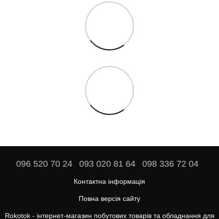
096 520 70 24
093 020 81 64
098 336 72 04
Контактна інформація
Повна версія сайту
Rokotok - інтернет-магазин побутових товарів та обладнання для