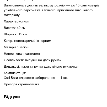
Виготовлена в досить великому розмірі — аж 40 сантиметрів
улюбленого персонажа з м'якого, приємного плюшевого
матеріалу!
Характеристики:
Висота: 40 см
Ширина: 15 см
Колір: жовтогарячий із чорним
Матеріал: плюш
Наповнювач: синтепон
Особливості: липучки на двох ручках
Додаткові: ніжки та ручки дуже вільно рухаються.
Комплектація:
Хагі Ваги тигрового забарвлення — 1 шт.
Прозора стрейч-плівка.
Відгуки