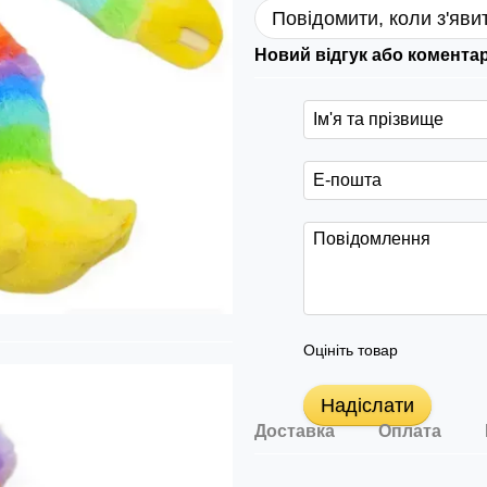
Повідомити, коли з'яви
Новий відгук або комента
Оцініть товар
Надіслати
Доставка
Оплата