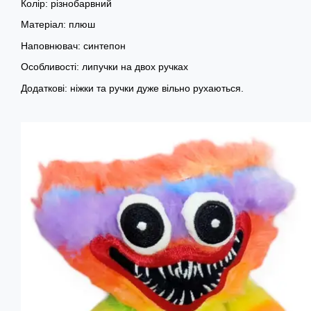
Колір: різнобарвний
Матеріал: плюш
Наповнювач: синтепон
Особливості: липучки на двох ручках
Додаткові: ніжки та ручки дуже вільно рухаються.