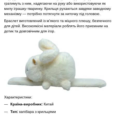
гратимуть з ним, надягаючи на руку або використовуючи як
милу іграшку-тваринку. Крильця рухаються завдяки заводному
механізму — потрібно потягнути за ниточку під головою.
Браслет виготовлений із м'якого та міцного плюшу, безпечного
для дітей. Високоякісні матеріали роблять його приємним на
дотик та довговічним для ігор.
Характеристики:
Країна-виробник:
Китай
Тип:
капібара з крильцями