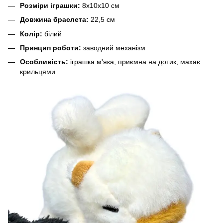
Розміри іграшки:
8х10х10 см
Довжина браслета:
22,5 см
Колір:
білий
Принцип роботи:
заводний механізм
Особливість:
іграшка м'яка, приємна на дотик, махає
крильцями