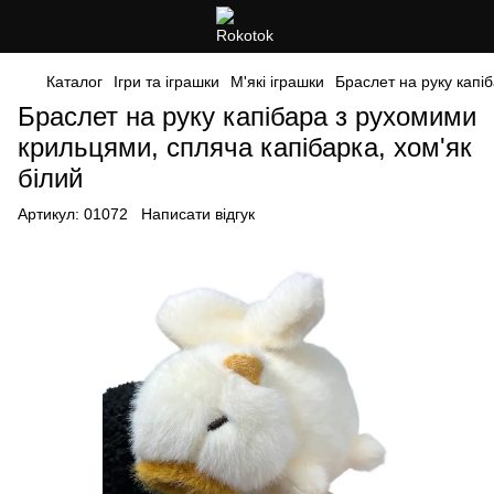
Каталог
Ігри та іграшки
М'які іграшки
Браслет на руку капі
Браслет на руку капібара з рухомими
крильцями, спляча капібарка, хом'як
білий
Артикул:
01072
Написати відгук