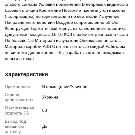
слабого сигнала Условия применения В непрямой видимости
базовой станции Крепление Позволяет менять угол наклона
(поляризацию) по горизонтали и по вертикали Излучение
Направленного действия Входное сопротивление 50 Ом
Конструкция Герметичный корпус из качественного пластика
Допустимая мощность, Вт 10 КСВ в рабочем диапазоне частот
Не больше 1,6 Материал излучателя Оцинкованная сталь
Материал коробки ABS От 5-и шт оптовые скидки! Работаем
по системе дропшиппинг - Вы зарабатываете не вкладывая
деньги в товар.
Характеристики
Применение
В помещении/Уличное
Страна
Украина
производитель
Максимальная
63
скорость 3G
Выход под
внешнюю
Да
антенну