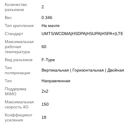
Количество
2
разъемов
Вес
0.346
Тип крепления
На мачте
Стандарт
UMTS/WCDMA|HSDPA|HSUPA|HSPA+|LTE
Максимальная
рабочая
60
температура
Вид разъемов
F-Type
Тип
Вертикальная | Горизонтальная | Двойная
поляризации
Тип
Направленная
Поддержка
2x2
MIMO
Максимальная
150
скорость 4G
Коэффициент
18
усиления