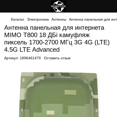
Каталог
Электроника
Антенны
Антенна панельная для ин
Антенна панельная для интернета
MIMO Т800 18 ДБi камуфляж
пиксель 1700-2700 МГц 3G 4G (LTE)
4.5G LTE Advanced
Артикул:
1896461479
Оставить отзыв