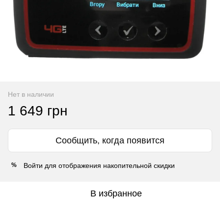
Нет в наличии
1 649 грн
Сообщить, когда появится
Войти
для отображения накопительной скидки
%
В избранное