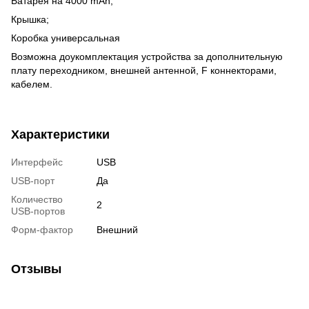
Батарея на 4000 mAh;
Крышка;
Коробка универсальная
Возможна доукомплектация устройства за дополнительную
плату переходником, внешней антенной, F коннекторами,
кабелем.
Характеристики
Интерфейс
USB
USB-порт
Да
Количество
2
USB-портов
Форм-фактор
Внешний
Отзывы