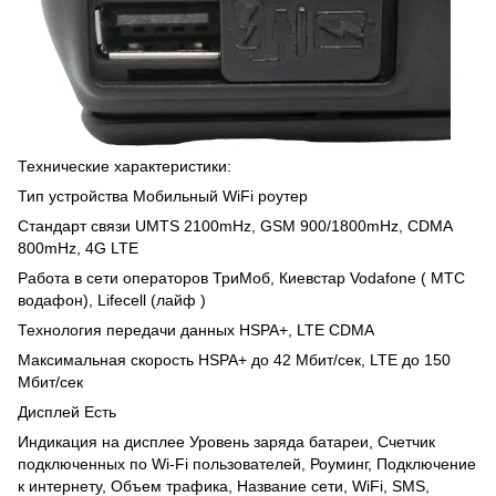
Технические характеристики:
Тип устройства Мобильный WiFi роутер
Стандарт связи UMTS 2100mHz, GSM 900/1800mHz, CDMA
800mHz, 4G LTE
Работа в сети операторов ТриМоб, Киевстар Vodafone ( МТС
водафон), Lifecell (лайф )
Технология передачи данных HSPA+, LTE CDMA
Максимальная скорость HSPA+ до 42 Мбит/сек, LTE до 150
Мбит/сек
Дисплей Есть
Индикация на дисплее Уровень заряда батареи, Счетчик
подключенных по Wi-Fi пользователей, Роуминг, Подключение
к интернету, Объем трафика, Название сети, WiFi, SMS,