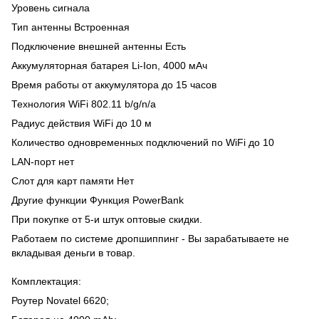
Уровень сигнала
Тип антенны Встроенная
Подключение внешней антенны Есть
Аккумуляторная батарея Li-Ion, 4000 мАч
Время работы от аккумулятора до 15 часов
Технология WiFi 802.11 b/g/n/a
Радиус действия WiFi до 10 м
Количество одновременных подключений по WiFi до 10
LAN-порт нет
Слот для карт памяти Нет
Другие функции Функция PowerBank
При покупке от 5-и штук оптовые скидки.
Работаем по системе дропшиппинг - Вы зарабатываете не
вкладывая деньги в товар.
Комплектация:
Роутер Novatel 6620;