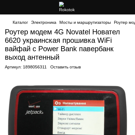
Каталог
Электроника
Мосты и маршрутизаторы
Роутер мо
Роутер модем 4G Novatel Новател
6620 украинская прошивка WiFi
вайфай с Power Bank павербанк
выход антенный
Артикул:
1898056311
Оставить отзыв