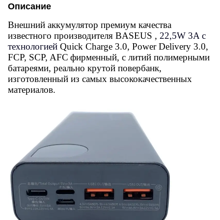
Описание
Внешний аккумулятор премиум качества
известного производителя
B
ASEUS
,
22,5
W
3
A
с
технологией
Quick Charge 3.0, Power Delivery 3.0,
FCP, SCP, AFC
фирменный, с литий полимерными
батареями, реально крутой повербанк,
изготовленный из самых высококачественных
материалов.