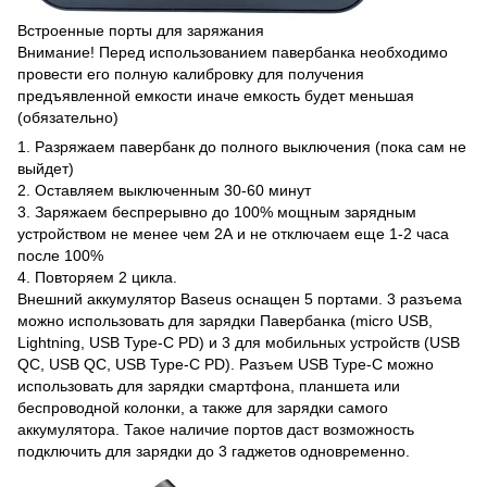
Встроенные порты для заряжания
Внимание! Перед использованием павербанка необходимо
провести его полную калибровку для получения
предъявленной емкости иначе емкость будет меньшая
(обязательно)
1. Разряжаем павербанк до полного выключения (пока сам не
выйдет)
2. Оставляем выключенным 30-60 минут
3. Заряжаем беcпрерывно до 100% мощным зарядным
устройством не менее чем 2А и не отключаем еще 1-2 часа
после 100%
4. Повторяем 2 цикла.
Внешний аккумулятор Baseus оснащен 5 портами. 3 разъема
можно использовать для зарядки Павербанка (micro USB,
Lightning, USB Type-C PD) и 3 для мобильных устройств (USB
QC, USB QC, USB Type-C PD). Разъем USB Type-C можно
использовать для зарядки смартфона, планшета или
беспроводной колонки, а также для зарядки самого
аккумулятора. Такое наличие портов даст возможность
подключить для зарядки до 3 гаджетов одновременно.