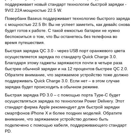
поддерживает новый стандарт технологии быстрой зарядки -
9V/2.22A мощностью 22.5 W.
Повербанк Baseus поддерживает технологию быстрого заряда
с мощностью 22.5 Вт. Вы не успеет заметить, как девайс снова
будет готов к работе. С такой емкостью батареи не нужно
беспокоиться о том, что Вы останетесь без телефона во
время путешествия.
Быстрая зарядка QC 3.0 - через USB порт оранжевого цвета
осуществляется зарядка по стандарту Quick Charge 3.0.
Благодаря этому гаджеты заряжаются почти в четыре раза
быстрее обычной зарядки и на 12 процентов быстрее QC 2.0.
Обратите внимание, что заряжаемое устройство тоже должно
поддерживать Quick Charge 3.0. Если нет – в этом случае
зарядка будет происходить в обычном режиме.
Быстрая зарядка PD 3.0 – с помощью порта Type-C будет
осуществляться зарядка по технологии Power Delivery. Этот
стандарт фирма Apple рекомендует для быстрой зарядки
смартфонов iPhone X и более поздних моделей. Обратите
внимание, что заряжаемое устройство должно быть
подключено с помощью кабеля, поддерживающего стандарт
PD.