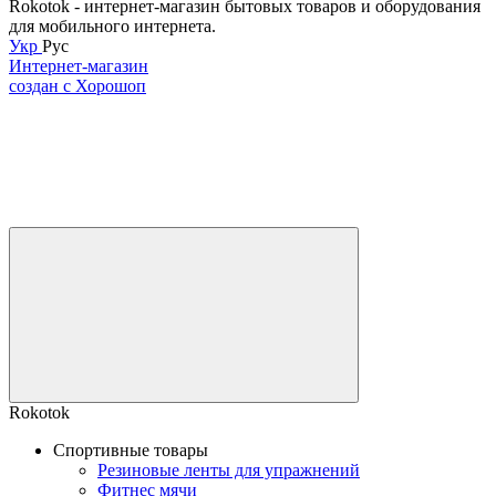
Rokotok - интернет-магазин бытовых товаров и оборудования
для мобильного интернета.
Укр
Рус
Интернет-магазин
создан с Хорошоп
Rokotok
Спортивные товары
Резиновые ленты для упражнений
Фитнес мячи