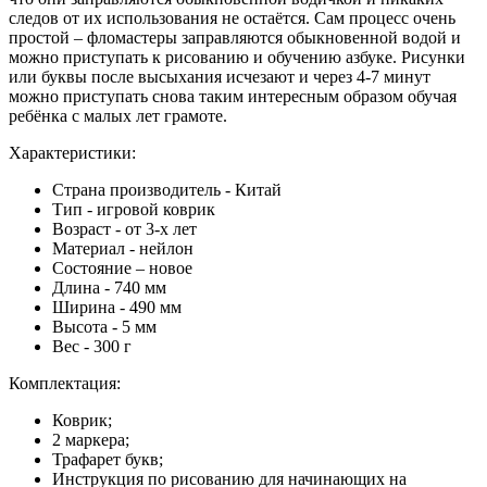
следов от их использования не остаётся. Сам процесс очень
простой – фломастеры заправляются обыкновенной водой и
можно приступать к рисованию и обучению азбуке. Рисунки
или буквы после высыхания исчезают и через 4-7 минут
можно приступать снова таким интересным образом обучая
ребёнка с малых лет грамоте.
Характеристики:
Страна производитель - Китай
Тип - игровой коврик
Возраст - от 3-х лет
Материал - нейлон
Состояние – новое
Длина - 740 мм
Ширина - 490 мм
Высота - 5 мм
Вес - 300 г
Комплектация:
Коврик;
2 маркера;
Трафарет букв;
Инструкция по рисованию для начинающих на