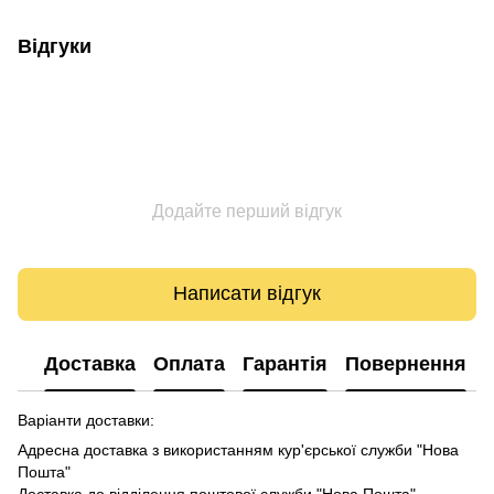
Відгуки
Додайте перший відгук
Написати відгук
Доставка
Оплата
Гарантія
Повернення
Варіанти доставки:
Адресна доставка з використанням кур'єрської служби "Нова
Пошта"
Доставка до відділення поштової служби "Нова Пошта"