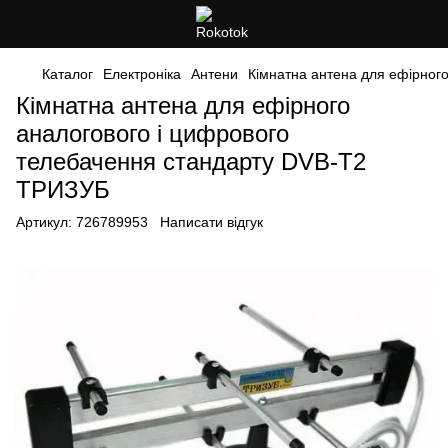
Каталог
Електроніка
Антени
Кімнатна антена для ефірног
Кімнатна антена для ефірного
аналогового і цифрового
телебачення стандарту DVB-T2
ТРИЗУБ
Артикул:
726789953
Написати відгук