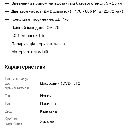
Впевнений прийом на відстані від базової станції: 5 - 15 км.
Діапазон частот (ДМВ діапазон) : 470 - 886 МГц (21-72 кан)
Коефіцієнт посилення, дБ: 4-6.
Вхідний імпеданс, Ом: 75
КСВ: менш як 1,5
Поляризація: горизонтальна
Матеріал: алюміній
Характеристики
Тип сигналу,
що
Цифровий (DVB-T/T2)
приймається
Стан
Новий
Тип
Пасивна
Вид
Кімнатна
Країна-
Україна
виробник