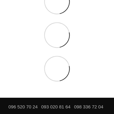
096 520 70 24
093 020 81 64
098 336 72 04