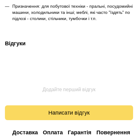
Призначення: для побутової техніки - пральні, посудомийні
машини, холодильники та інші; меблі, які часто "їздять" по
підлозі - столики, стільчики, тумбочки і т.п.
Відгуки
Додайте перший відгук
Написати відгук
Доставка
Оплата
Гарантія
Повернення