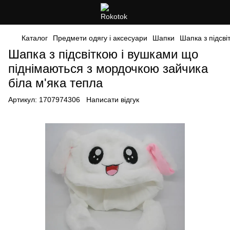
Каталог
Предмети одягу і аксесуари
Шапки
Шапка з підсві
Шапка з підсвіткою і вушками що
піднімаються з мордочкою зайчика
біла м'яка тепла
Артикул:
1707974306
Написати відгук