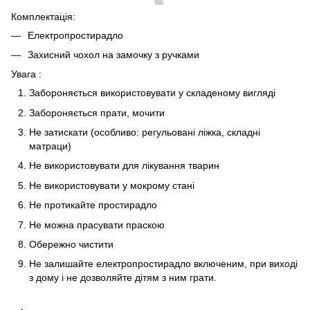
Комплектація:
Електропростирадло
Захисний чохол на замочку з ручками
Увага :
Забороняється використовувати у складеному вигляді
Забороняється прати, мочити
Не затискати (особливо: регульовані ліжка, складні
матраци)
Не використовувати для лікування тварин
Не використовувати у мокрому стані
Не протикайте простирадло
Не можна прасувати праскою
Обережно чистити
Не залишайте електропростирадло включеним, при виході
з дому і не дозволяйте дітям з ним грати.