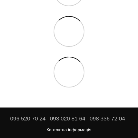
096 520 70 24
093 020 81 64
098 336 72 04
Контактна інформація