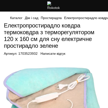
Каталог
Дім і сад
Простирадла
Електропростирадло ковдра
Електропростирадло ковдра
термоковдра з терморегулятором
120 х 160 см для сну електричне
простирадло зелене
Артикул:
1703523932
Написати відгук