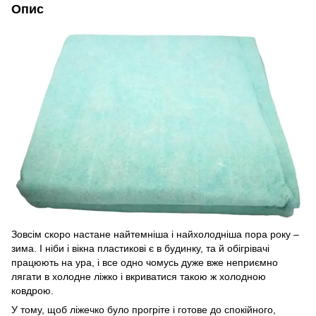
Опис
Зовсім скоро настане найтемніша і найхолодніша пора року –
зима. І ніби і вікна пластикові є в будинку, та й обігрівачі
працюють на ура, і все одно чомусь дуже вже неприємно
лягати в холодне ліжко і вкриватися такою ж холодною
ковдрою.
У тому, щоб ліжечко було прогріте і готове до спокійного,