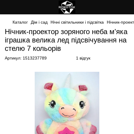
Каталог
Дім і сад
Нічні світильники і підсвітка
Нічник-проект
Нічник-проектор зоряного неба м'яка
іграшка велика лед підсвічування на
стелю 7 кольорів
Артикул:
1513237789
1 відгук