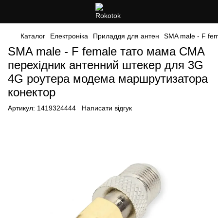
Каталог
Електроніка
Приладдя для антен
SMA male - F fe
SMA male - F female тато мама СМА
перехідник антенний штекер для 3G
4G роутера модема маршрутизатора
конектор
Артикул:
1419324444
Написати відгук