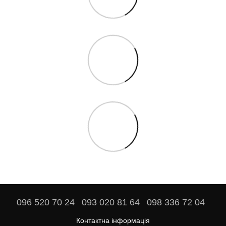
096 520 70 24
093 020 81 64
098 336 72 04
Контактна інформація